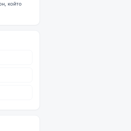
он, който