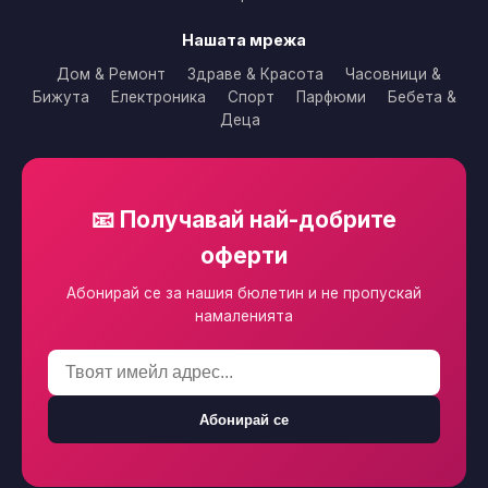
Нашата мрежа
Дом & Ремонт
Здраве & Красота
Часовници &
Бижута
Електроника
Спорт
Парфюми
Бебета &
Деца
📧 Получавай най-добрите
оферти
Абонирай се за нашия бюлетин и не пропускай
намаленията
Абонирай се