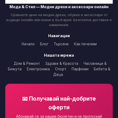
Мода & Стил — Модни дрехи и аксесоари онлайн
Сравнете цени на модни дрехи, обувки и аксесоари от
водещи онлайн магазини в България. Безплатна доставка и
намаления.
Навигация
Начало
Блог
Търсене
Как печелим
Нашата мрежа
Дом & Ремонт
Здраве & Красота
Часовници &
Бижута
Електроника
Спорт
Парфюми
Бебета &
Деца
📧 Получавай най-добрите
оферти
Абонирай се за нашия бюлетин и не пропускай