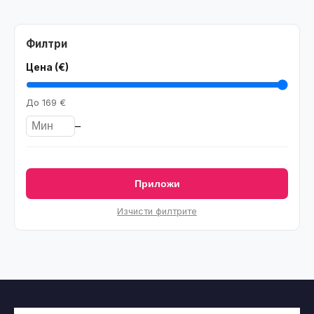
Филтри
Цена (€)
До
169 €
–
Приложи
Изчисти филтрите