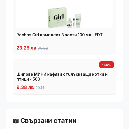
Rochas Girl комплект 3 части 100 мл - EDT
23.25 лв
75.62
-68%
Шипове МИНИ кафяви отблъскващи котки и
птици - 500
9.38 лв
29.14
📖 Свързани статии