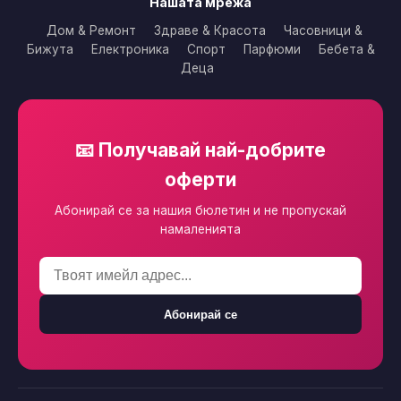
Нашата мрежа
Дом & Ремонт
Здраве & Красота
Часовници &
Бижута
Електроника
Спорт
Парфюми
Бебета &
Деца
📧 Получавай най-добрите
оферти
Абонирай се за нашия бюлетин и не пропускай
намаленията
Абонирай се