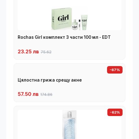
Rochas Girl комплект 3 части 100 мл - EDT
23.25 лв
75.62
-67%
Цялостна грижа срещу акне
57.50 лв
174.86
-62%