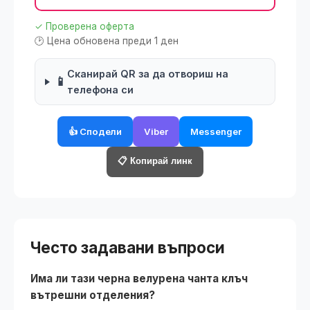
✓ Проверена оферта
🕑 Цена обновена преди 1 ден
Сканирай QR за да отвориш на
📱
телефона си
👍 Сподели
Viber
Messenger
📋 Копирай линк
Често задавани въпроси
Има ли тази черна велурена чанта клъч
вътрешни отделения?