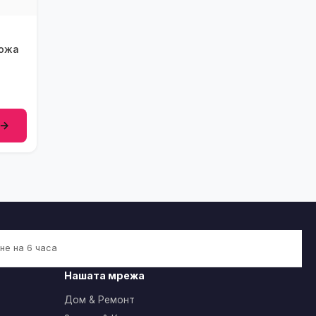
 →
не на 6 часа
Нашата мрежа
Дом & Ремонт