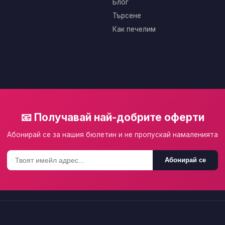
Блог
Търсене
Как печелим
📧 Получавай най-добрите оферти
Абонирай се за нашия бюлетин и не пропускай намаленията
Абонирай се