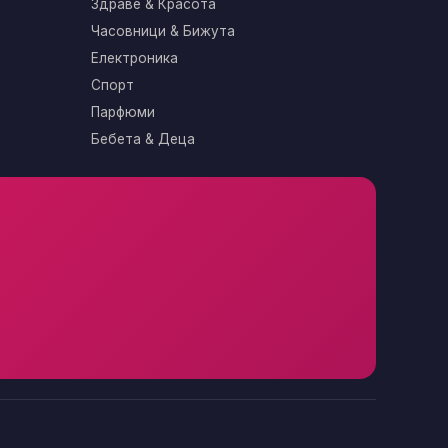
Здраве & Красота
Часовници & Бижута
Електроника
Спорт
Парфюми
Бебета & Деца