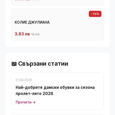
-75%
КОЛИЕ ДЖУЛИАНА
3.83 лв
15.33
📖 Свързани статии
21.06.2026
Най-добрите дамски обувки за сезона
пролет-лято 2026
Прочети →