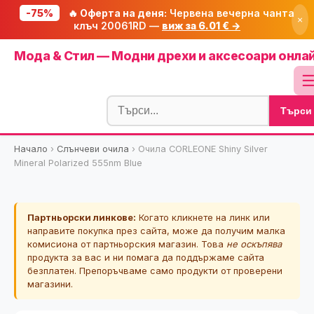
-75%
🔥 Оферта на деня:
Червена вечерна чанта
×
клъч 20061RD —
виж за 6.01 € →
Начало
Мода & Стил — Модни дрехи и аксесоари онла
🔥 Намаления
Блог
Търси
🧮 Калкулатори
⭐ Tuasolea
Начало
›
Слънчеви очила
›
Очила CORLEONE Shiny Silver
Mineral Polarized 555nm Blue
🔍 Намери продукт
🎁 Подарък
Партньорски линкове:
Когато кликнете на линк или
🎟️ Купони
направите покупка през сайта, може да получим малка
комисиона от партньорския магазин. Това
не оскъпява
продукта за вас и ни помага да поддържаме сайта
безплатен. Препоръчваме само продукти от проверени
магазини.