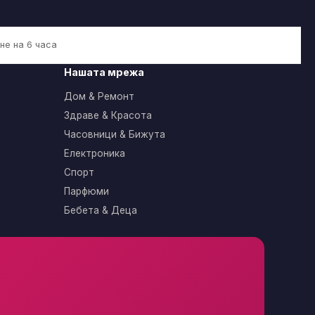
не на 6 часа
Нашата мрежа
Дом & Ремонт
Здраве & Красота
Часовници & Бижута
Електроника
Спорт
Парфюми
Бебета & Деца