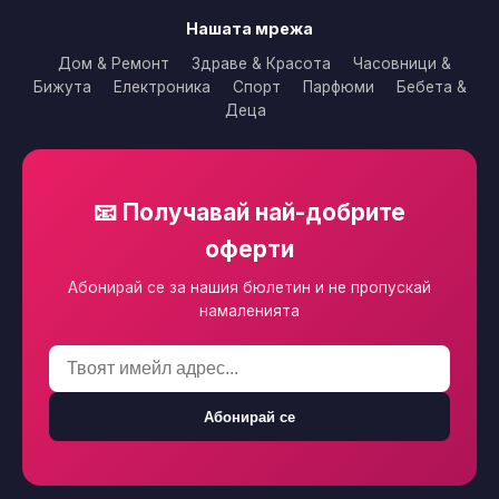
Нашата мрежа
Дом & Ремонт
Здраве & Красота
Часовници &
Бижута
Електроника
Спорт
Парфюми
Бебета &
Деца
📧 Получавай най-добрите
оферти
Абонирай се за нашия бюлетин и не пропускай
намаленията
Абонирай се