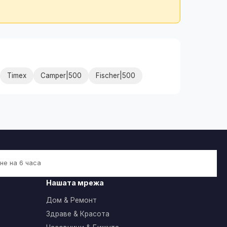
Timex
Camper|500
Fischer|500
не на 6 часа
Нашата мрежа
Дом & Ремонт
Здраве & Красота