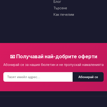
Блог
Търсене
Как печелим
📧 Получавай най-добрите оферти
Абонирай се за нашия бюлетин и не пропускай намаленията
Абонирай се