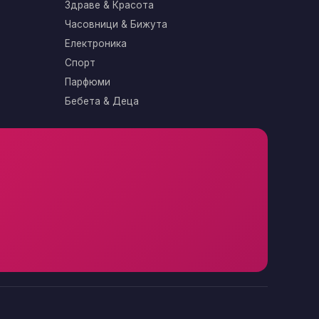
Здраве & Красота
Часовници & Бижута
Електроника
Спорт
Парфюми
Бебета & Деца