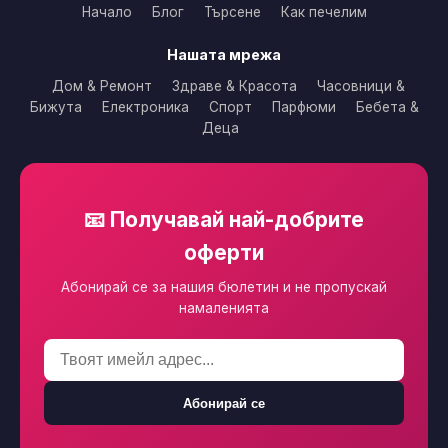
Начало
Блог
Търсене
Как печелим
Нашата мрежа
Дом & Ремонт
Здраве & Красота
Часовници &
Бижута
Електроника
Спорт
Парфюми
Бебета &
Деца
📧 Получавай най-добрите
оферти
Абонирай се за нашия бюлетин и не пропускай
намаленията
Абонирай се