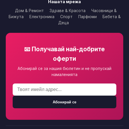
Нашата мрежа
Дом & Ремонт
Здраве & Красота
Часовници &
Бижута
Електроника
Спорт
Парфюми
Бебета &
Деца
📧 Получавай най-добрите
оферти
Абонирай се за нашия бюлетин и не пропускай
намаленията
Абонирай се