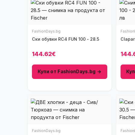
FashionDays.bg
Fashion
Ски обувки RC4 FUN 100 - 28.5
144.62€
144.
Купи от FashionDays.bg →
Куп
FashionDays.bg
Fashion