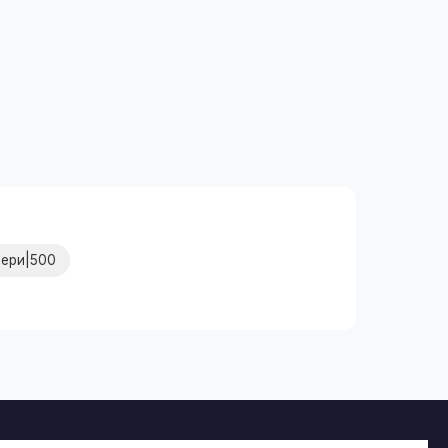
тери|500