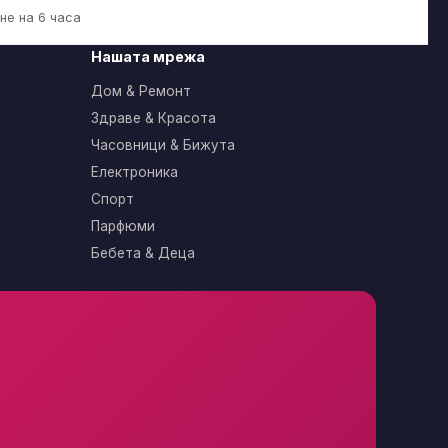
не на 6 часа
Нашата мрежа
Дом & Ремонт
Здраве & Красота
Часовници & Бижута
Електроника
Спорт
Парфюми
Бебета & Деца