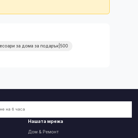
есоари за дома за подарък|500
не на 6 часа
Нашата мрежа
Дом & Ремонт