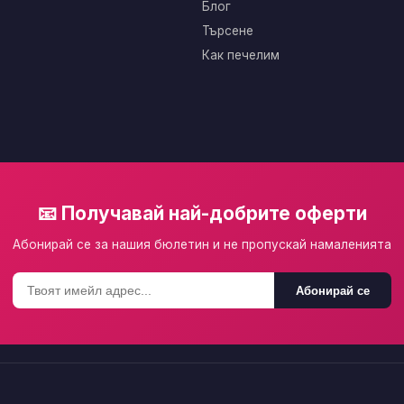
Блог
Търсене
Как печелим
📧 Получавай най-добрите оферти
Абонирай се за нашия бюлетин и не пропускай намаленията
Абонирай се