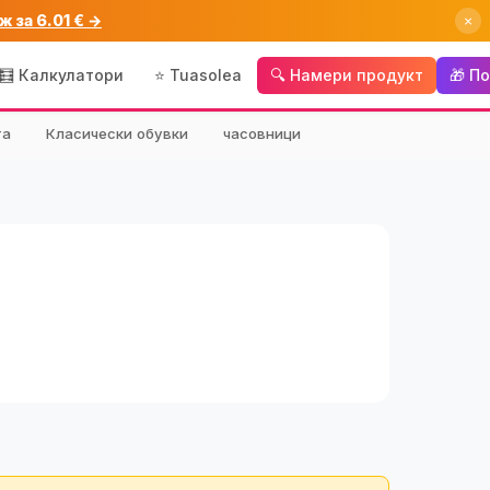
ж за 6.01 € →
×
🧮 Калкулатори
⭐ Tuasolea
🔍 Намери продукт
🎁 П
та
Класически обувки
часовници