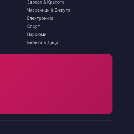
Здраве & Красота
Часовници & Бижута
Електроника
Спорт
Парфюми
Бебета & Деца