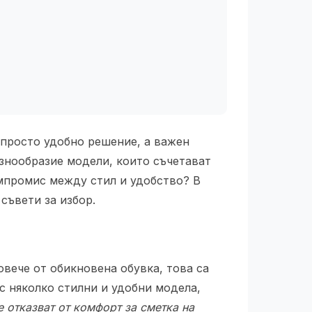
а просто удобно решение, а важен
азнообразие модели, които съчетават
омпромис между стил и удобство? В
съвети за избор.
овече от обикновена обувка, това са
с няколко стилни и удобни модела,
 отказват от комфорт за сметка на