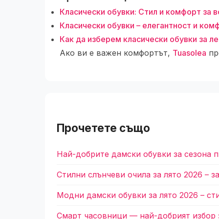
Класически обувки: Стил и комфорт за 
Класически обувки – елегантност и ком
Как да изберем класически обувки за л
Ако ви е важен комфортът,
Tuasolea
пр
Прочетете също
Най-добрите дамски обувки за сезона п
Стилни слънчеви очила за лято 2026 – з
Модни дамски обувки за лято 2026 – ст
Смарт часовници — най-добрият избор 