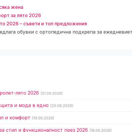
всяка жена
форт за лято 2026
ето 2026 – съвети и топ предложения
едлага обувки с ортопедична подкрепа за ежедневиет
ролет-лято 2026
(21.06.2026)
ащита и мода в едно
(20.06.2026)
ил и комфорт
(19.06.2026)
за стил и функционалност през 2026
(18.06.2026)