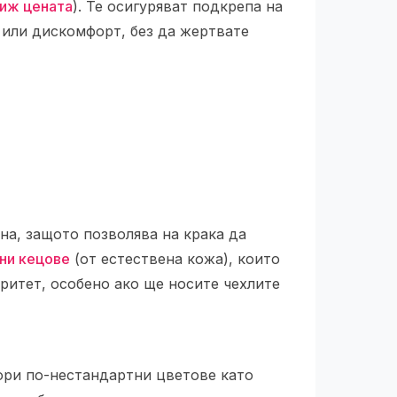
иж цената
). Те осигуряват подкрепа на
 или дискомфорт, без да жертвате
на, защото позволява на крака да
ни кецове
(от естествена кожа), които
оритет, особено ако ще носите чехлите
дори по-нестандартни цветове като