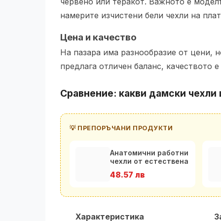
червено или теракот. Важното е модел
намерите изчистени бели чехли на пла
Цена и качество
На пазара има разнообразие от цени, 
предлага отличен баланс, качеството е 
Сравнение: какви дамски чехли 
💡 ПРЕПОРЪЧАНИ ПРОДУКТИ
Анатомични работни
чехли от естествена
кожа
48.57 лв
Характеристика
З