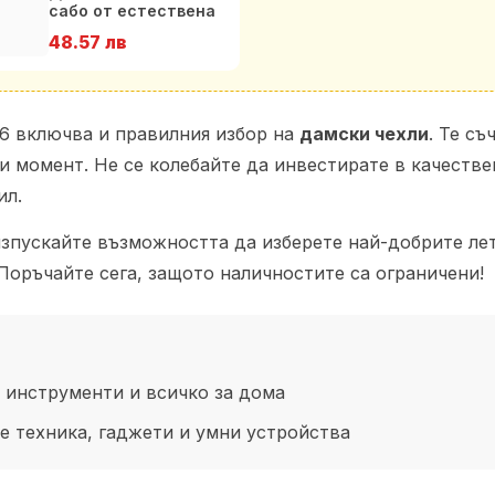
сабо от естествена
кожа
48.57 лв
26 включва и правилния избор на
дамски чехли
. Те с
и момент. Не се колебайте да инвестирате в качеств
ил.
е изпускайте възможността да изберете най-добрите ле
Поръчайте сега, защото наличностите са ограничени!
 инструменти и всичко за дома
 техника, гаджети и умни устройства