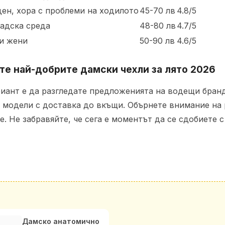
ен, хора с проблеми на ходилото
45-70 лв
4.8/5
радска среда
48-80 лв
4.7/5
и жени
50-90 лв
4.6/5
те най-добрите дамски чехли за лято 2026
риант е да разгледате предложенията на водещи бранд
 модели с доставка до вкъщи. Обърнете внимание на 
е. Не забравяйте, че сега е моментът да се сдобиете 
Дамско анатомично