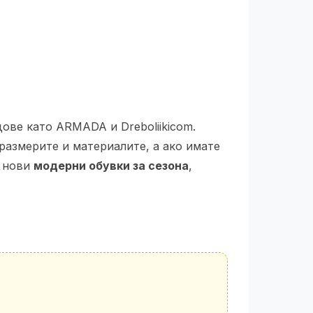
ове като ARMADA и Dreboliikicom.
размерите и материалите, а ако имате
с нови
модерни обувки за сезона
,