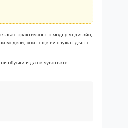
ъчетават практичност с модерен дизайн,
ени модели, които ще ви служат дълго
тни обувки и да се чувствате