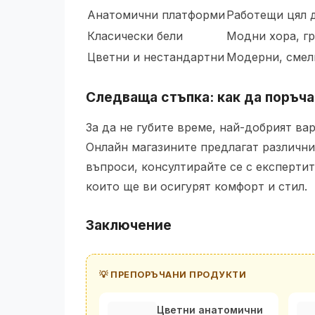
Анатомични платформи
Работещи цял д
Класически бели
Модни хора, г
Цветни и нестандартни
Модерни, смел
Следваща стъпка: как да поръча
За да не губите време, най-добрият ва
Онлайн магазините предлагат различни
въпроси, консултирайте се с експертит
които ще ви осигурят комфорт и стил.
Заключение
💡 ПРЕПОРЪЧАНИ ПРОДУКТИ
Цветни анатомични