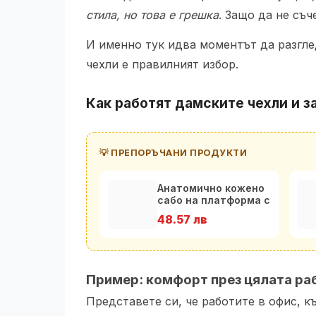
стила, но това е грешка
. Защо да не съч
И именно тук идва моментът да разгле
чехли е правилният избор.
Как работят дамските чехли и з
💡 ПРЕПОРЪЧАНИ ПРОДУКТИ
Анатомично кожено
сабо на платформа с
каишка
48.57 лв
Пример: комфорт през цялата ра
Представете си, че работите в офис, к