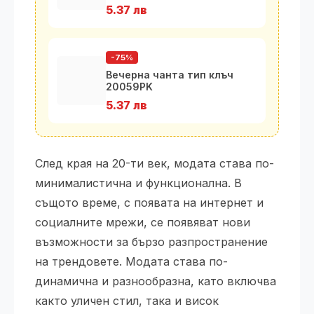
5.37 лв
-75%
Вечерна чанта тип клъч
20059PK
5.37 лв
След края на 20-ти век, модата става по-
минималистична и функционална. В
същото време, с появата на интернет и
социалните мрежи, се появяват нови
възможности за бързо разпространение
на трендовете. Модата става по-
динамична и разнообразна, като включва
както уличен стил, така и висок