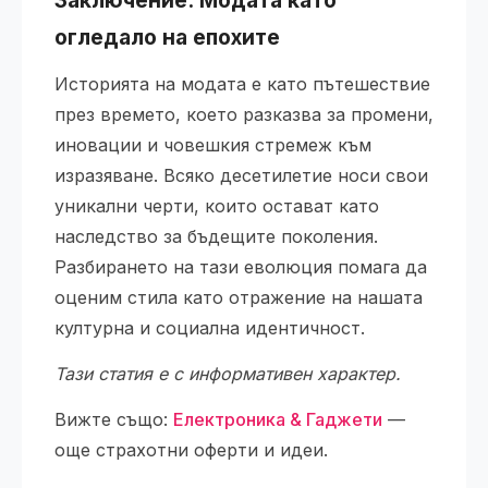
Заключение: Модата като
огледало на епохите
Историята на модата е като пътешествие
през времето, което разказва за промени,
иновации и човешкия стремеж към
изразяване. Всяко десетилетие носи свои
уникални черти, които остават като
наследство за бъдещите поколения.
Разбирането на тази еволюция помага да
оценим стила като отражение на нашата
културна и социална идентичност.
Тази статия е с информативен характер.
Вижте също:
Електроника & Гаджети
—
още страхотни оферти и идеи.