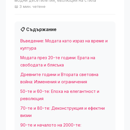
модни десетилетия, еволюция на стила
📖 3 мин. четене
📋 Съдържание
Въведение: Модата като израз на време и
култура
Модата през 20-те години: Ерата на
свободата и блясъка
Древните години и Втората световна
война: Изменения и ограничения
50-те и 60-те: Епоха на елегантност и
революция
70-те и 80-те: Деконструкция и ефектни
визии
90-те и началото на 2000-те: