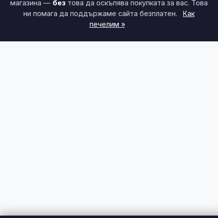
магазина —
без
това да оскъпява покупката за вас. Това
ни помага да поддържаме сайта безплатен.
Как
печелим »