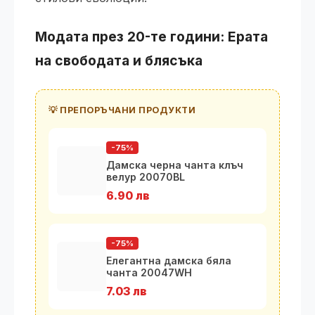
Модата през 20-те години: Ерата
на свободата и блясъка
💡 ПРЕПОРЪЧАНИ ПРОДУКТИ
-75%
Дамска черна чанта клъч
велур 20070BL
6.90 лв
-75%
Елегантна дамска бяла
чанта 20047WH
7.03 лв