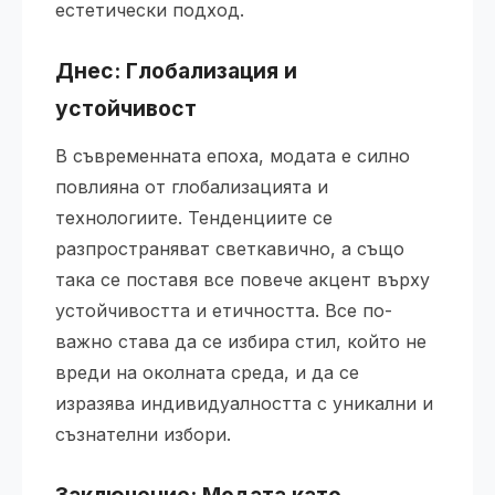
естетически подход.
Днес: Глобализация и
устойчивост
В съвременната епоха, модата е силно
повлияна от глобализацията и
технологиите. Тенденциите се
разпространяват светкавично, а също
така се поставя все повече акцент върху
устойчивостта и етичността. Все по-
важно става да се избира стил, който не
вреди на околната среда, и да се
изразява индивидуалността с уникални и
съзнателни избори.