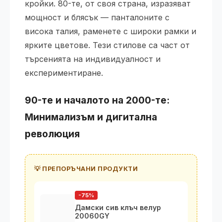
кройки. 80-те, от своя страна, изразяват
мощност и блясък — панталоните с
висока талия, раменете с широки рамки и
ярките цветове. Тези стилове са част от
търсенията на индивидуалност и
експериментиране.
90-те и началото на 2000-те:
Минимализъм и дигитална
революция
💡 ПРЕПОРЪЧАНИ ПРОДУКТИ
-75%
Дамски сив клъч велур
20060GY