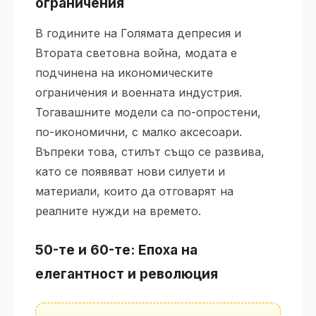
ограничения
В годините на Голямата депресия и
Втората световна война, модата е
подчинена на икономическите
ограничения и военната индустрия.
Тогавашните модели са по-опростени,
по-икономични, с малко аксесоари.
Въпреки това, стилът също се развива,
като се появяват нови силуети и
материали, които да отговарят на
реалните нужди на времето.
50-те и 60-те: Епоха на
елегантност и революция