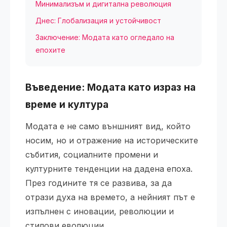
Минимализъм и дигитална революция
Днес: Глобализация и устойчивост
Заключение: Модата като огледало на
епохите
Въведение: Модата като израз на
време и култура
Модата е не само външният вид, който
носим, но и отражение на историческите
събития, социалните промени и
културните тенденции на дадена епоха.
През годините тя се развива, за да
отрази духа на времето, а нейният път е
изпълнен с иновации, революции и
стилови еволюции.