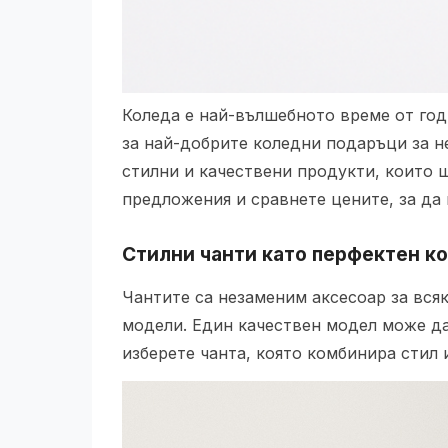
Коледа е най-вълшебното време от го
за най-добрите коледни подаръци за не
стилни и качествени продукти, които 
предложения и сравнете цените, за да 
Стилни чанти като перфектен к
Чантите са незаменим аксесоар за всяк
модели. Един качествен модел може да
изберете чанта, която комбинира стил 