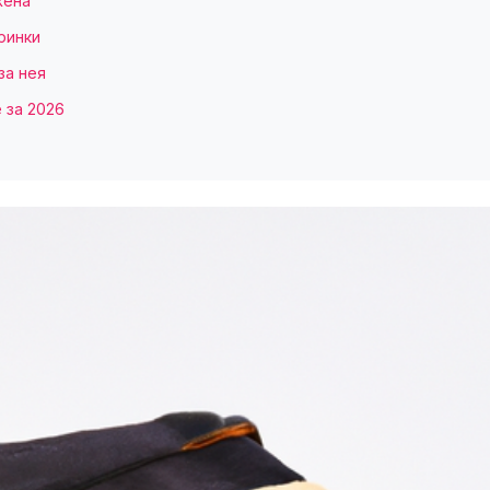
жена
ринки
за нея
 за 2026