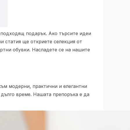
 подходящ подарък. Ако търсите идеи
зи статия ще откриете селекция от
ортни обувки. Насладете се на нашите
 към модерни, практични и елегантни
 дълго време. Нашата препоръка е да