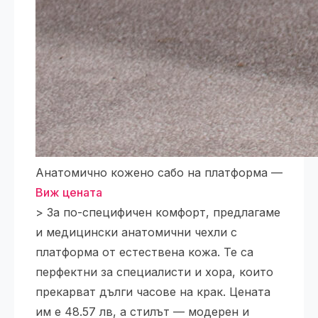
Анатомично кожено сабо на платформа —
Виж цената
> За по-специфичен комфорт, предлагаме
и медицински анатомични чехли с
платформа от естествена кожа. Те са
перфектни за специалисти и хора, които
прекарват дълги часове на крак. Цената
им е 48.57 лв, а стилът — модерен и