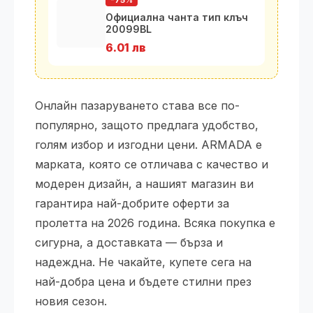
-75%
Официална чанта тип клъч
20099BL
6.01 лв
Онлайн пазаруването става все по-
популярно, защото предлага удобство,
голям избор и изгодни цени. ARMADA е
марката, която се отличава с качество и
модерен дизайн, а нашият магазин ви
гарантира най-добрите оферти за
пролетта на 2026 година. Всяка покупка е
сигурна, а доставката — бърза и
надеждна. Не чакайте, купете сега на
най-добра цена и бъдете стилни през
новия сезон.