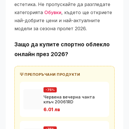
естетика. Не пропускайте да разгледате
категорията
Обувки
, където ще откриете
най-добрите цени и най-актуалните
модели за сезона пролет 2026.
Защо да купите спортно облекло
онлайн през 2026?
💡 ПРЕПОРЪЧАНИ ПРОДУКТИ
-75%
Червена вечерна чанта
клъч 20061RD
6.01 лв