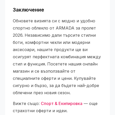
Заключение
Обновете визията си с модно и удобно
спортно облекло от ARMADA за пролет
2026. Независимо дали търсите стилни
боти, комфортни чехли или модерни
аксесоари, нашите продукти ще ви
осигурят перфектната комбинация между
стил и функция. Посетете нашия онлайн
магазин и се възползвайте от
специалните оферти и цени. Купувайте
сигурно и бързо, за да бъдете най-добре
облечени през новия сезон.
Вижте също:
Спорт & Екипировка
— още
страхотни оферти и идеи.