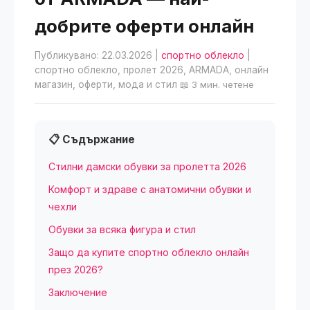
добрите оферти онлайн
Публикувано: 22.03.2026
|
спортно облекло
|
спортно облекло, пролет 2026, ARMADA, онлайн
магазин, оферти, мода и стил
📖 3 мин. четене
📋 Съдържание
Стилни дамски обувки за пролетта 2026
Комфорт и здраве с анатомични обувки и
чехли
Обувки за всяка фигура и стил
Защо да купите спортно облекло онлайн
през 2026?
Заключение