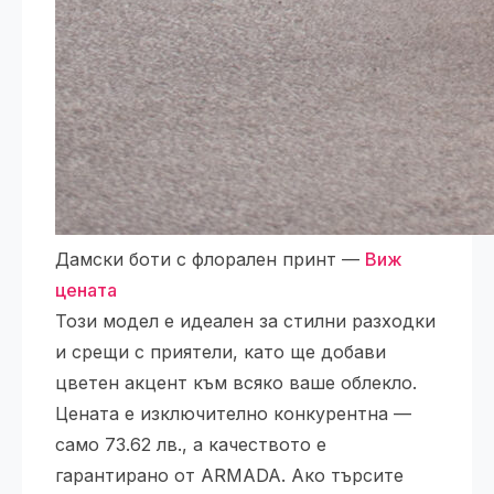
Дамски боти с флорален принт —
Виж
цената
Този модел е идеален за стилни разходки
и срещи с приятели, като ще добави
цветен акцент към всяко ваше облекло.
Цената е изключително конкурентна —
само 73.62 лв., а качеството е
гарантирано от ARMADA. Ако търсите