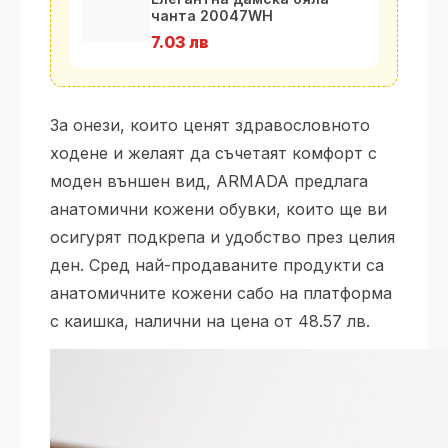
чанта 20047WH
7.03 лв
За онези, които ценят здравословното
ходене и желаят да съчетаят комфорт с
моден външен вид, ARMADA предлага
анатомични кожени обувки, които ще ви
осигурят подкрепа и удобство през целия
ден. Сред най-продаваните продукти са
анатомичните кожени сабо на платформа
с каишка, налични на цена от 48.57 лв.