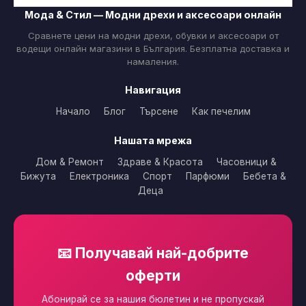
Мода & Стил — Модни дрехи и аксесоари онлайн
Сравнете цени на модни дрехи, обувки и аксесоари от
водещи онлайн магазини в България. Безплатна доставка и
намаления.
Навигация
Начало
Блог
Търсене
Как печелим
Нашата мрежа
Дом & Ремонт
Здраве & Красота
Часовници &
Бижута
Електроника
Спорт
Парфюми
Бебета &
Деца
📧 Получавай най-добрите
оферти
Абонирай се за нашия бюлетин и не пропускай