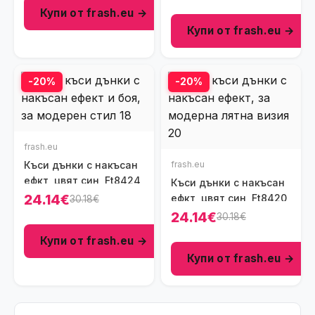
Ft8418
Купи от frash.eu →
Купи от frash.eu →
-20%
-20%
frash.eu
Къси дънки с накъсан
frash.eu
ефкт, цвят син, Ft8424
Къси дънки с накъсан
24.14€
ефкт, цвят син, Ft8420
30.18€
24.14€
30.18€
Купи от frash.eu →
Купи от frash.eu →