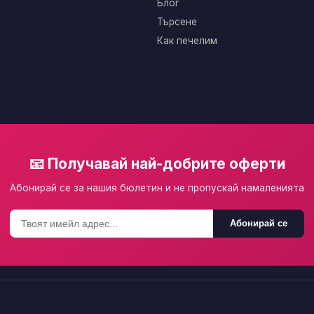
Блог
Търсене
Как печелим
📧 Получавай най-добрите оферти
Абонирай се за нашия бюлетин и не пропускай намаленията
Абонирай се