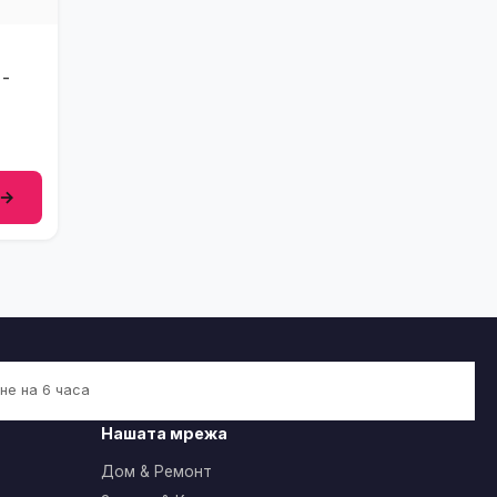
 -
 →
не на 6 часа
Нашата мрежа
Дом & Ремонт