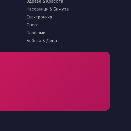
Здраве & Красота
Часовници & Бижута
Електроника
Спорт
Парфюми
Бебета & Деца