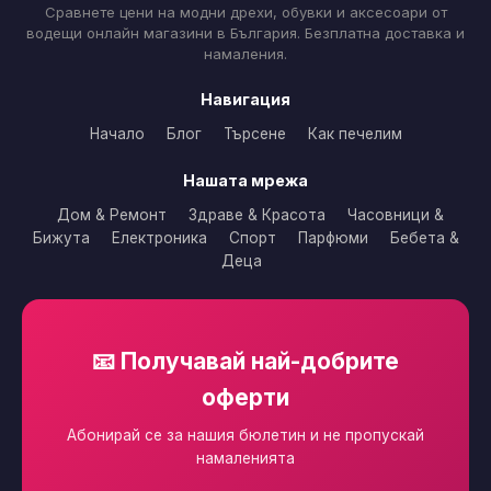
Сравнете цени на модни дрехи, обувки и аксесоари от
водещи онлайн магазини в България. Безплатна доставка и
намаления.
Навигация
Начало
Блог
Търсене
Как печелим
Нашата мрежа
Дом & Ремонт
Здраве & Красота
Часовници &
Бижута
Електроника
Спорт
Парфюми
Бебета &
Деца
📧 Получавай най-добрите
оферти
Абонирай се за нашия бюлетин и не пропускай
намаленията