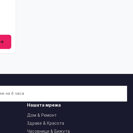
 →
не на 6 часа
Нашата мрежа
Дом & Ремонт
Здраве & Красота
Часовници & Бижута