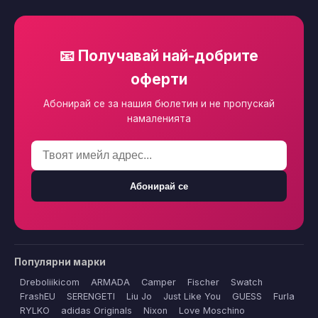
📧 Получавай най-добрите
оферти
Абонирай се за нашия бюлетин и не пропускай
намаленията
Абонирай се
Популярни марки
Dreboliikicom
ARMADA
Camper
Fischer
Swatch
FrashEU
SERENGETI
Liu Jo
Just Like You
GUESS
Furla
RYLKO
adidas Originals
Nixon
Love Moschino