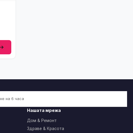
 →
не на 6 часа
Нашата мрежа
Дом & Ремонт
Здраве & Красота