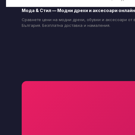
Мода & Стил — Модни дрехи и аксесоари онлайн
Сравнете цени на модни дрехи, обувки и аксесоари от
България. Безплатна доставка и намаления.