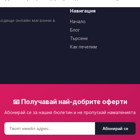
Навигация
 водещи онлайн магазини в
Начало
Блог
Търсене
Как печелим
📧 Получавай най-добрите оферти
Абонирай се за нашия бюлетин и не пропускай намаленията
Абонирай се