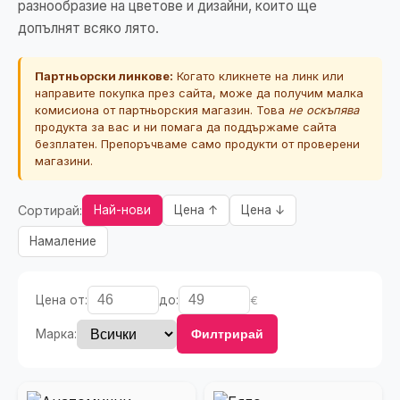
разнообразие на цветове и дизайни, които ще
допълнят всяко лято.
Партньорски линкове:
Когато кликнете на линк или
направите покупка през сайта, може да получим малка
комисиона от партньорския магазин. Това
не оскъпява
продукта за вас и ни помага да поддържаме сайта
безплатен. Препоръчваме само продукти от проверени
магазини.
Сортирай:
Най-нови
Цена ↑
Цена ↓
Намаление
Цена от:
до:
€
Марка:
Филтрирай