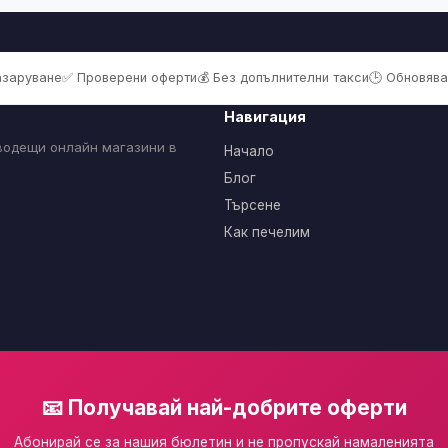
пазаруване
✅ Проверени оферти
💰 Без допълнителни такси
🕒 Обновява
Навигация
 водещи онлайн магазини в
Начало
Блог
Търсене
Как печелим
📧 Получавай най-добрите оферти
Абонирай се за нашия бюлетин и не пропускай намаленията