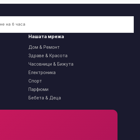
не на 6 часа
Нашата мрежа
Дом & Ремонт
Здраве & Красота
Часовници & Бижута
Електроника
Спорт
Парфюми
Бебета & Деца