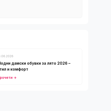
9.06.2026
одни дамски обувки за лято 2026 –
тил и комфорт
рочети →