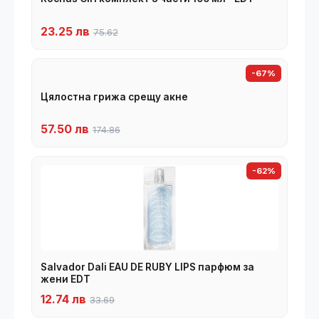
23.25 лв
75.62
-67%
Цялостна грижа срещу акне
57.50 лв
174.86
-62%
Salvador Dali EAU DE RUBY LIPS парфюм за
жени EDT
12.74 лв
33.69