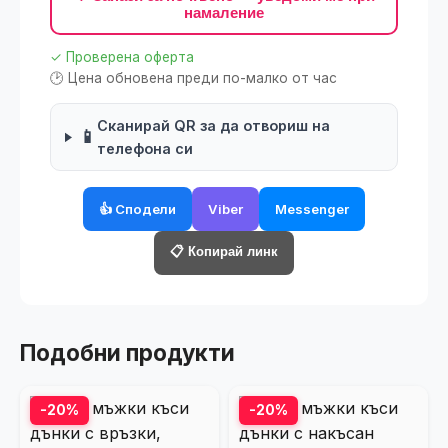
намаление
✓ Проверена оферта
🕑 Цена обновена преди по-малко от час
Сканирай QR за да отвориш на
📱
телефона си
👍 Сподели
Viber
Messenger
📋 Копирай линк
Подобни продукти
-20%
-20%