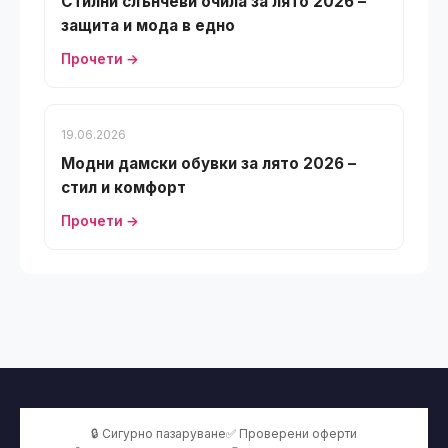
Стилни слънчеви очила за лято 2026 –
защита и мода в едно
Прочети →
19.06.2026
Модни дамски обувки за лято 2026 –
стил и комфорт
Прочети →
🔒 Сигурно пазаруване
✅ Проверени оферти