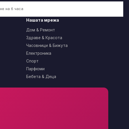
не на 6 часа
Нашата мрежа
Дом & Ремонт
Здраве & Красота
Часовници & Бижута
Електроника
Спорт
Парфюми
Бебета & Деца