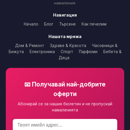
намаления.
Навигация
Начало
Блог
Търсене
Как печелим
Нашата мрежа
Дом & Ремонт
Здраве & Красота
Часовници &
Бижута
Електроника
Спорт
Парфюми
Бебета &
Деца
📧 Получавай най-добрите
оферти
Абонирай се за нашия бюлетин и не пропускай
намаленията