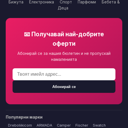
Бижута
Електроника
Спорт
Парфюми
Бебета &
Деца
📧 Получавай най-добрите
оферти
Абонирай се за нашия бюлетин и не пропускай
намаленията
Абонирай се
Популярни марки
Dreboliikicom
ARMADA
Camper
Fischer
Swatch