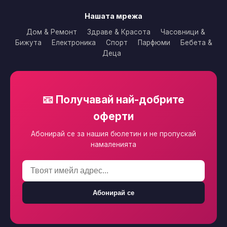
Нашата мрежа
Дом & Ремонт
Здраве & Красота
Часовници &
Бижута
Електроника
Спорт
Парфюми
Бебета &
Деца
📧 Получавай най-добрите
оферти
Абонирай се за нашия бюлетин и не пропускай
намаленията
Абонирай се