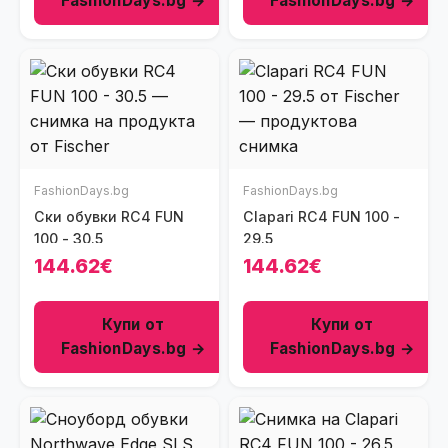
FashionDays.bg →
FashionDays.bg →
FashionDays.bg
FashionDays.bg
Ски обувки RC4 FUN
Clapari RC4 FUN 100 -
100 - 30.5
29.5
144.62€
144.62€
Купи от
Купи от
FashionDays.bg →
FashionDays.bg →