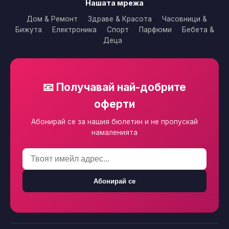
Нашата мрежа
Дом & Ремонт
Здраве & Красота
Часовници &
Бижута
Електроника
Спорт
Парфюми
Бебета &
Деца
📧 Получавай най-добрите
оферти
Абонирай се за нашия бюлетин и не пропускай
намаленията
Абонирай се