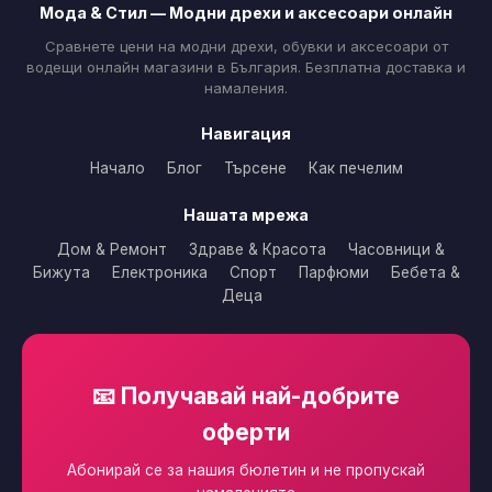
Мода & Стил — Модни дрехи и аксесоари онлайн
Сравнете цени на модни дрехи, обувки и аксесоари от
водещи онлайн магазини в България. Безплатна доставка и
намаления.
Навигация
Начало
Блог
Търсене
Как печелим
Нашата мрежа
Дом & Ремонт
Здраве & Красота
Часовници &
Бижута
Електроника
Спорт
Парфюми
Бебета &
Деца
📧 Получавай най-добрите
оферти
Абонирай се за нашия бюлетин и не пропускай