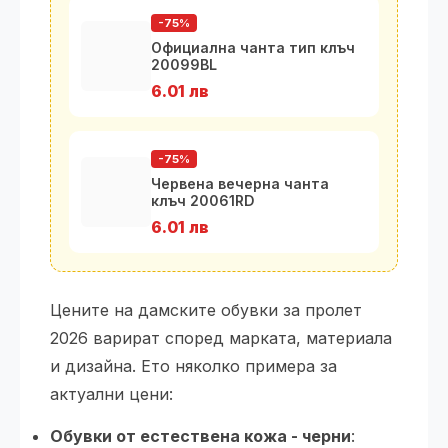
-75%
Официална чанта тип клъч
20099BL
6.01 лв
-75%
Червена вечерна чанта
клъч 20061RD
6.01 лв
Цените на дамските обувки за пролет
2026 варират според марката, материала
и дизайна. Ето няколко примера за
актуални цени:
Обувки от естествена кожа - черни
: