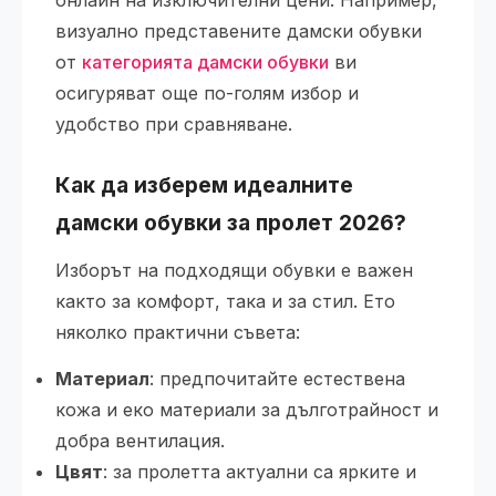
онлайн на изключителни цени. Например,
визуално представените дамски обувки
от
категорията дамски обувки
ви
осигуряват още по-голям избор и
удобство при сравняване.
Как да изберем идеалните
дамски обувки за пролет 2026?
Изборът на подходящи обувки е важен
както за комфорт, така и за стил. Ето
няколко практични съвета:
Материал
: предпочитайте естествена
кожа и еко материали за дълготрайност и
добра вентилация.
Цвят
: за пролетта актуални са ярките и