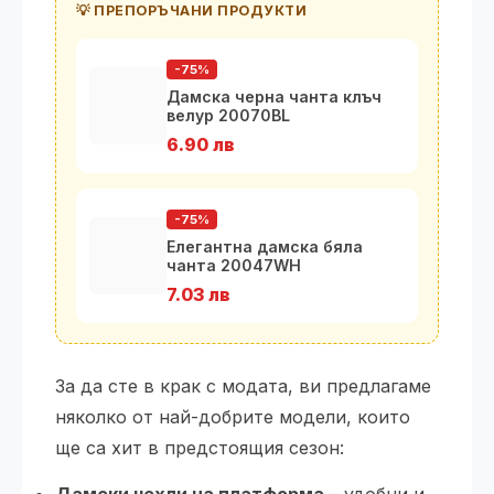
💡 ПРЕПОРЪЧАНИ ПРОДУКТИ
-75%
Дамска черна чанта клъч
велур 20070BL
6.90 лв
-75%
Елегантна дамска бяла
чанта 20047WH
7.03 лв
За да сте в крак с модата, ви предлагаме
няколко от най-добрите модели, които
ще са хит в предстоящия сезон: