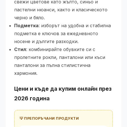
свежи цветове като жълто, синьо и
пастелни нюанси, както и класическото
черно и бяло.
Подметка
: изборът на удобна и стабилна
подметка е ключов за ежедневното
носене и дългите разходки.
Стил
: комбинирайте обувките си с
пролетните рокли, панталони или къси
панталони за пълна стилистична
хармония.
Цени и къде да купим онлайн през
2026 година
💡 ПРЕПОРЪЧАНИ ПРОДУКТИ