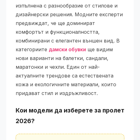
изпълнена с разнообразие от стилове и
дизайнерски решения. Модните експерти
предвиждат, че ще доминират
комфортът и функционалността,
комбинирани с елегантен външен вид. В
категориите
дамски обувки
ще видим
нови варианти на балетки, сандали,
маратонки и чехли. Един от най-
актуалните трендове са естествената
кожа и екологичните материали, които
придават стил и издръжливост.
Кои модели да изберете за пролет
2026?