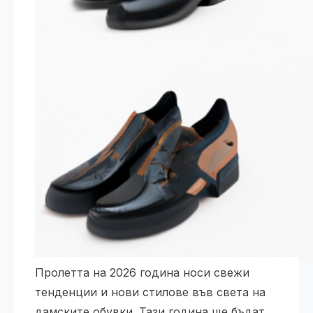
Пролетта на 2026 година носи свежи
тенденции и нови стилове във света на
дамските обувки. Тази година ще бъдат