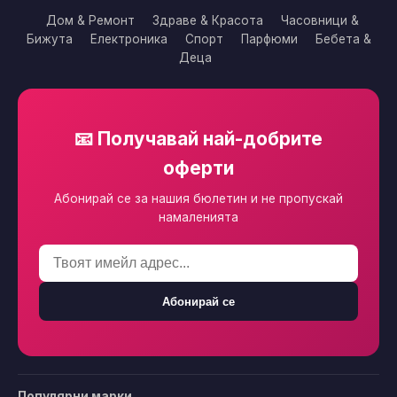
Дом & Ремонт
Здраве & Красота
Часовници &
Бижута
Електроника
Спорт
Парфюми
Бебета &
Деца
📧 Получавай най-добрите
оферти
Абонирай се за нашия бюлетин и не пропускай
намаленията
Абонирай се
Популярни марки